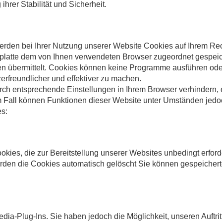
hrer Stabilität und Sicherheit.
erden bei Ihrer Nutzung unserer Website Cookies auf Ihrem Rec
Festplatte dem von Ihnen verwendeten Browser zugeordnet gespe
nen übermittelt. Cookies können keine Programme ausführen ode
rfreundlicher und effektiver zu machen.
rch entsprechende Einstellungen in Ihrem Browser verhindern,
m Fall können Funktionen dieser Website unter Umständen jedoc
s:
kies, die zur Bereitstellung unserer Websites unbedingt erforde
den die Cookies automatisch gelöscht Sie können gespeicherte 
ia-Plug-Ins. Sie haben jedoch die Möglichkeit, unseren Auftri