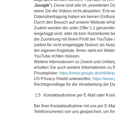
„
Google
“). Diese sind alle im „erweiterten
wenn Sie die Videos nicht abspielen. Erst 
Datenübertragung haben wir keinen Einfluss
Durch den Besuch auf unserer Website erhäl
Zudem werden die unter Ziffer 1.1 genannten 
eingeloggt sind, oder ob kein Nutzerkonto b
die Zuordnung mit Ihrem Profil bei YouTube 
(selbst für nicht eingeloggte Nutzer) als N
der eigenen Angebote. Ihnen steht ein Wider
YouTube richten müssen.
Weitere Informationen zu Zweck und Umfang 
erhalten Sie auch weitere Informationen zu 
Privatsphäre:
https://www.google.de/intl/de/p
US-Privacy-Shield unterworfen,
https://www
Rechtsgrundlage für die Verarbeitung der Date
1.5 Kontaktaufnahme per E-Mail oder Kont
Bei Ihrer Kontaktaufnahme mit uns per E-Mai
Telefonnummer) von uns gespeichert, um Ih