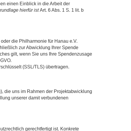
en einen Einblick in die Arbeit der
undlage hierfür ist
Art. 6 Abs. 1 S. 1 lit. b
t oder die Philharmonie für Hanau e.V.
hließlich zur Abwicklung Ihrer Spende
iches gilt, wenn Sie uns Ihre Spendenzusage
DS-GVO
.
schlüsselt (SSL/TLS) übertragen.
 die uns im Rahmen der Projektabwicklung
füllung unserer damit verbundenen
rechtlich gerechtfertigt ist. Konkrete