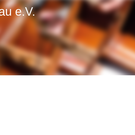
au e.V.