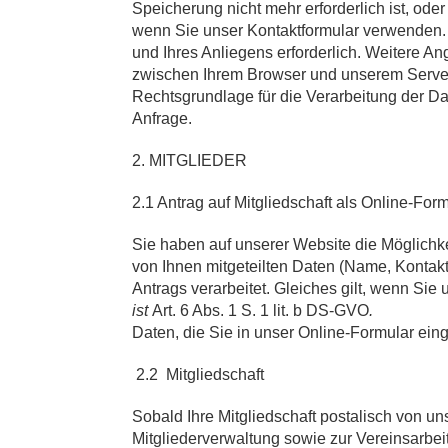
Speicherung nicht mehr erforderlich ist, ode
wenn Sie unser Kontaktformular verwenden. 
und Ihres Anliegens erforderlich. Weitere An
zwischen Ihrem Browser und unserem Server
Rechtsgrundlage für die Verarbeitung der Dat
Anfrage.
2. MITGLIEDER
2.1 Antrag auf Mitgliedschaft als Online-Fo
Sie haben auf unserer Website die Möglichke
von Ihnen mitgeteilten Daten (Name, Kontak
Antrags verarbeitet. Gleiches gilt, wenn Si
ist
Art. 6 Abs. 1 S. 1 lit. b DS-GVO
.
Daten, die Sie in unser Online-Formular ei
2.2 Mitgliedschaft
Sobald Ihre Mitgliedschaft postalisch von u
Mitgliederverwaltung sowie zur Vereinsarbei