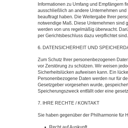
Informationen zu Umfang und Empfängern fi
ausschließlich an andere Unternehmen und E
beauftragt haben. Die Weitergabe Ihrer pers
notwendige Maß. Diese Unternehmen sind g
werden von uns regelmäßig überwacht. Darüb
per Gerichtsbeschluss dazu verpflichtet sind.
6. DATENSICHERHEIT UND SPEICHER
Zum Schutz Ihrer personenbezogenen Daten e
vor Zerstörung zu schützen. Wir weisen jedo
Sicherheitslücken aufweisen kann. Ein lücken
Personenbezogene Daten werden nur für den 
Gesetzgeber vorgesehen wurde, gespeicher
Speicherungszweck entfällt oder eine gesetzli
7. IHRE RECHTE / KONTAKT
Sie haben gegenüber der Philharmonie für 
Recht auf Auskunft