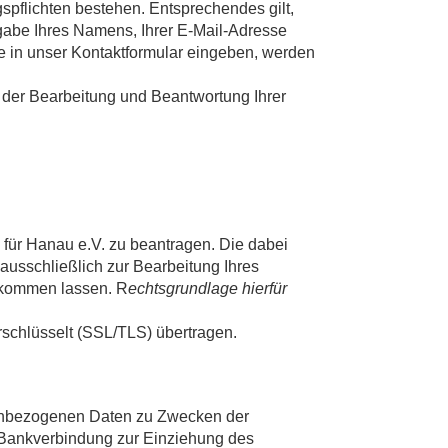
gspflichten bestehen. Entsprechendes gilt,
gabe Ihres Namens, Ihrer E-Mail-Adresse
Sie in unser Kontaktformular eingeben, werden
ch der Bearbeitung und Beantwortung Ihrer
 für Hanau e.V. zu beantragen. Die dabei
usschließlich zur Bearbeitung Ihres
zukommen lassen. R
echtsgrundlage hierfür
schlüsselt (SSL/TLS) übertragen.
sonenbezogenen Daten zu Zwecken der
e Bankverbindung zur Einziehung des