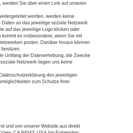
 werden Sie über einen Link auf unseren
weitergeleitet werden, werden keine
 Daten an das jeweilige soziale Netzwerk
te auf das jeweilige Logo klicken oder
en kommt es insbesondere, wenn Sie mit
n Netzwerken posten. Darüber hinaus können
 besitzen.
olle Umfang der Datenerhebung, die Zwecke
 soziale Netzwerk liegen uns keine
 Datenschutzerklärung des jeweiligen
smöglichkeiten zum Schutze Ihrer
d und von unserer Website aus direkt
n View, CA 94043, USA (im Folgenden: