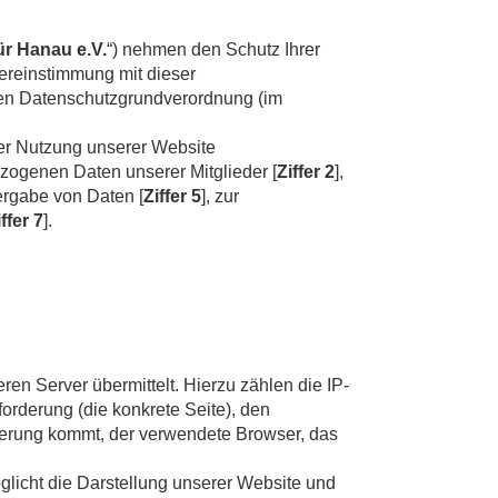
ür Hanau e.V.
“) nehmen den Schutz Ihrer
ereinstimmung mit dieser
en Datenschutzgrundverordnung (im
der Nutzung unserer Website
ezogenen Daten unserer Mitglieder [
Ziffer 2
],
ergabe von Daten [
Ziffer 5
], zur
ffer 7
].
en Server übermittelt. Hierzu zählen die IP-
orderung (die konkrete Seite), den
derung kommt, der verwendete Browser, das
öglicht die Darstellung unserer Website und