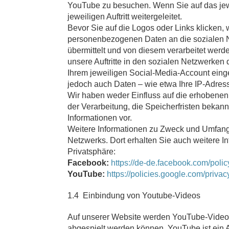
YouTube zu besuchen. Wenn Sie auf das jew
jeweiligen Auftritt weitergeleitet.
Bevor Sie auf die Logos oder Links klicken,
personenbezogenen Daten an die sozialen Ne
übermittelt und von diesem verarbeitet werde
unsere Auftritte in den sozialen Netzwerke
Ihrem jeweiligen Social-Media-Account eing
jedoch auch Daten – wie etwa Ihre IP-Adres
Wir haben weder Einfluss auf die erhobene
der Verarbeitung, die Speicherfristen bekan
Informationen vor.
Weitere Informationen zu Zweck und Umfang 
Netzwerks. Dort erhalten Sie auch weitere I
Privatsphäre:
Facebook:
https://de-de.facebook.com/polic
YouTube:
https://policies.google.com/priv
1.4 Einbindung von Youtube-Videos
Auf unserer Website werden YouTube-Videos 
abgespielt werden können. YouTube ist ein