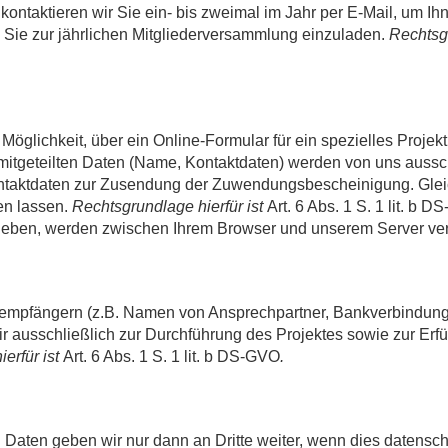
kontaktieren wir Sie ein- bis zweimal im Jahr per E-Mail, um Ihn
 Sie zur jährlichen Mitgliederversammlung einzuladen.
Rechtsgr
Möglichkeit, über ein Online-Formular für ein spezielles Projek
mitgeteilten Daten (Name, Kontaktdaten) werden von uns aussc
Kontaktdaten zur Zusendung der Zuwendungsbescheinigung. Gle
en lassen.
Rechtsgrundlage hierfür ist
Art. 6 Abs. 1 S. 1 lit. b 
ngeben, werden zwischen Ihrem Browser und unserem Server ver
fängern (z.B. Namen von Ansprechpartner, Bankverbindung),
wir ausschließlich zur Durchführung des Projektes sowie zur Er
erfür ist
Art. 6 Abs. 1 S. 1 lit. b DS-GVO
.
en geben wir nur dann an Dritte weiter, wenn dies datenschutz