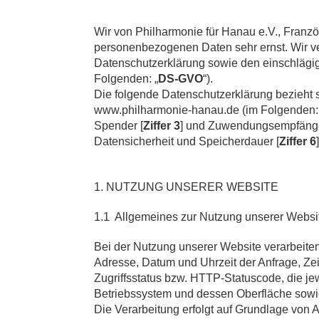
Wir von Philharmonie für Hanau e.V., Franzö
personenbezogenen Daten sehr ernst. Wir ve
Datenschutzerklärung sowie den einschläg
Folgenden: „
DS-GVO
“).
Die folgende Datenschutzerklärung bezieht 
www.philharmonie-hanau.de (im Folgenden:
Spender [
Ziffer 3
] und Zuwendungsempfänge
Datensicherheit und Speicherdauer [
Ziffer 6
1. NUTZUNG UNSERER WEBSITE
1.1 Allgemeines zur Nutzung unserer Websi
Bei der Nutzung unserer Website verarbeiten
Adresse, Datum und Uhrzeit der Anfrage, Zei
Zugriffsstatus bzw. HTTP-Statuscode, die j
Betriebssystem und dessen Oberfläche sowi
Die Verarbeitung erfolgt auf Grundlage von A